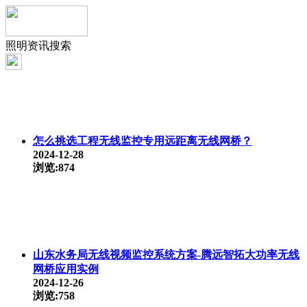
照明资讯搜索
怎么挑选工程无线
监控
专用远距离无线网桥？
2024-12-28
浏览:874
山东水务局无线视频
监控
系统方案-腾远智拓大功率无线
网桥应用实例
2024-12-26
浏览:758