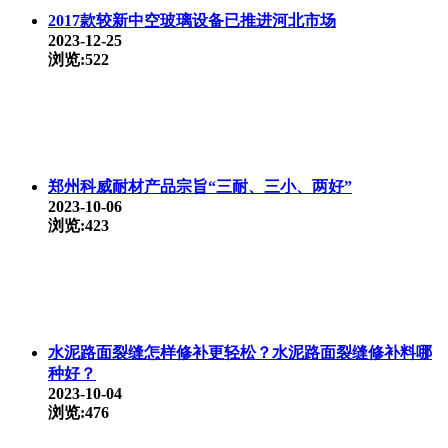
2017款较新中空玻璃设备已推进河北市场
2023-12-25
浏览:522
郑州科威耐材产品宗旨“三耐、三小、两好”
2023-10-06
浏览:423
水泥路面裂缝怎样修补更轻松？水泥路面裂缝修补料哪
种好？
2023-10-04
浏览:476