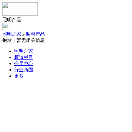
照明产品
照明之家
»
照明产品
抱歉，暂无相关信息
照明之家
频道栏目
会员中心
行业商圈
更多