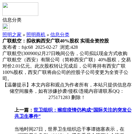
信息分类
照明之家
»
照明商机
»
信息分类
广联航空：拟收购西安广联40%股权 实现全资控股
发布者：fsjc68 2025-02-27 浏览:
428
广联航空(300900)2月27日晚间公告，公司拟以现金方式收购
广联航空（西安）有限公司（简称西安广联）40%股权，交易
对价2.01亿元。此次股权转让完成后，公司将持有西安广联
100%股权，西安广联将由公司的控股子公司变更为全资子公
司。
【温馨提示】本文内容和观点为作者所有，本站只提供信息存
储空间服务，如有涉嫌抄袭/侵权/违规内容请联系QQ：
275171283 删除！
上一篇：
世卫组织：猴痘疫情仍构成“国际关注的突发公
共卫生事件”
当地时间27日，世界卫生组织总干事谭德塞表示，在