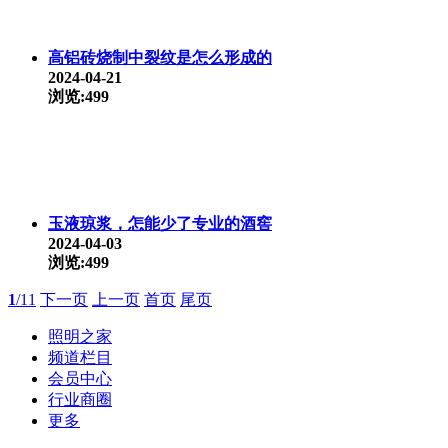
高铝砖烧制中裂纹是怎么形成的
2024-04-21
浏览:499
玉液琼浆，怎能少了专业的酒窖
2024-04-03
浏览:499
1
/11
下一页
上一页
首页
尾页
照明之家
频道栏目
会员中心
行业商圈
更多