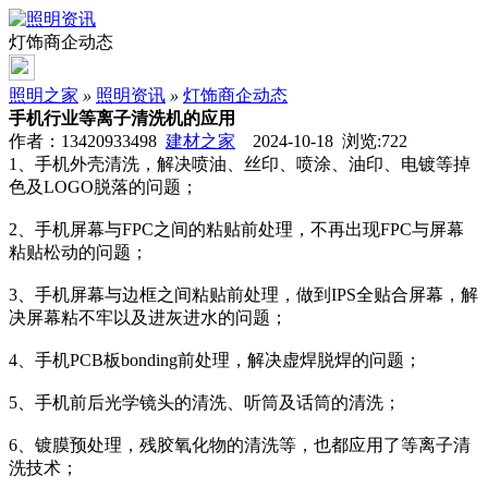
灯饰商企动态
照明之家
»
照明资讯
»
灯饰商企动态
手机行业等离子清洗机的应用
作者：13420933498
建材之家
2024-10-18 浏览:
722
1、手机外壳清洗，解决喷油、丝印、喷涂、油印、电镀等掉
色及LOGO脱落的问题；
2、手机屏幕与FPC之间的粘贴前处理，不再出现FPC与屏幕
粘贴松动的问题；
3、手机屏幕与边框之间粘贴前处理，做到IPS全贴合屏幕，解
决屏幕粘不牢以及进灰进水的问题；
4、手机PCB板bonding前处理，解决虚焊脱焊的问题；
5、手机前后光学镜头的清洗、听筒及话筒的清洗；
6、镀膜预处理，残胶氧化物的清洗等，也都应用了等离子清
洗技术；