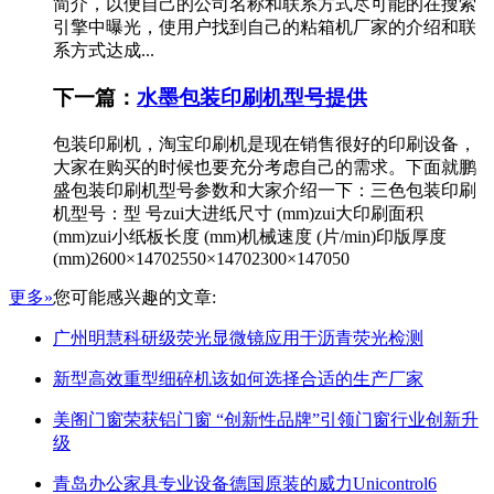
简介，以便自己的公司名称和联系方式尽可能的在搜索
引擎中曝光，使用户找到自己的粘箱机厂家的介绍和联
系方式达成...
下一篇：
水墨包装印刷机型号提供
包装印刷机，淘宝印刷机是现在销售很好的印刷设备，
大家在购买的时候也要充分考虑自己的需求。下面就鹏
盛包装印刷机型号参数和大家介绍一下：三色包装印刷
机型号：型 号zui大进纸尺寸 (mm)zui大印刷面积
(mm)zui小纸板长度 (mm)机械速度 (片/min)印版厚度
(mm)2600×14702550×14702300×147050
更多»
您可能感兴趣的文章:
广州明慧科研级荧光显微镜应用于沥青荧光检测
新型高效重型细碎机该如何选择合适的生产厂家
美阁门窗荣获铝门窗 “创新性品牌”引领门窗行业创新升
级
青岛办公家具专业设备德国原装的威力Unicontrol6