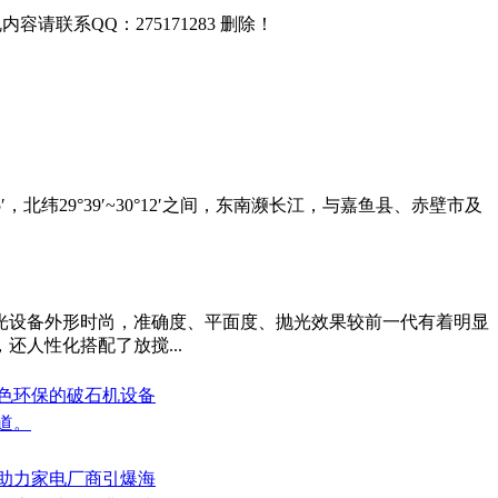
联系QQ：275171283 删除！
北纬29°39′~30°12′之间，东南濒长江，与嘉鱼县、赤壁市及
光设备外形时尚，准确度、平面度、抛光效果较前一代有着明显
人性化搭配了放搅...
绿色环保的破石机设备
道。
，助力家电厂商引爆海