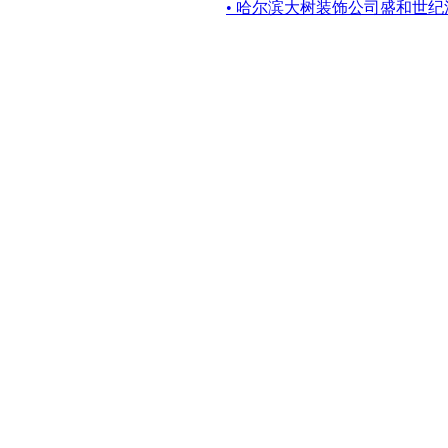
• 哈尔滨大树装饰公司盛和世