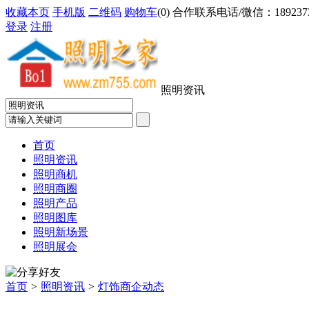
收藏本页
手机版
二维码
购物车
(
0
) 合作联系电话/微信：18923733
登录
注册
照明资讯
首页
照明资讯
照明商机
照明商圈
照明产品
照明图库
照明新场景
照明展会
首页
>
照明资讯
>
灯饰商企动态