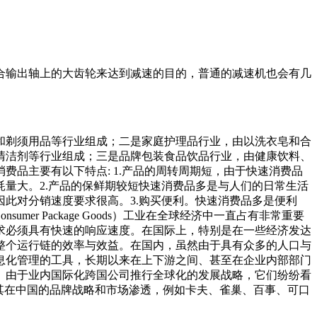
合输出轴上的大齿轮来达到减速的目的，普通的减速机也会有几
和剃须用品等行业组成；二是家庭护理品行业，由以洗衣皂和合
清洁剂等行业组成；三是品牌包装食品饮品行业，由健康饮料、
品主要有以下特点: 1.产品的周转周期短，由于快速消费品
量大。2.产品的保鲜期较短快速消费品多是与人们的日常生活
此对分销速度要求很高。3.购买便利。快速消费品多是便利
o
nsumer Package Goods）工业在全球经济中一直占有非常重要
求必须具有快速的响应速度。在国际上，特别是在一些经济发达
整个运行链的效率与效益。在国内，虽然由于具有众多的人口与
息化管理的工具，长期以来在上下游之间、甚至在企业内部部门
。由于业内国际化跨国公司推行全球化的发展战略，它们纷纷看
强其在中国的品牌战略和市场渗透，例如卡夫、雀巢、百事、可口