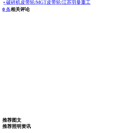
• 破碎机皮带轮/MGT皮带轮/江苏羽曼重工
0
条
相关评论
推荐图文
推荐照明资讯