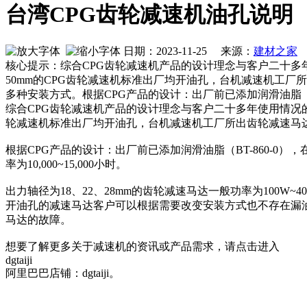
台湾CPG齿轮减速机油孔说明
日期：2023-11-25 来源：
建材之家
核心提示：综合CPG齿轮减速机产品的设计理念与客户二十多年使
50mm的CPG齿轮减速机标准出厂均开油孔，台机减速机工
多种安装方式。根据CPG产品的设计：出厂前已添加润滑油脂
综合CPG齿轮减速机产品的设计理念与客户二十多年使用情况的反
轮减速机标准出厂均开油孔，台机减速机工厂所出齿轮减速马
根据CPG产品的设计：出厂前已添加润滑油脂（BT-860-0
率为10,000~15,000小时。
出力轴径为18、22、28mm的齿轮减速马达一般功率为10
开油孔的减速马达客户可以根据需要改变安装方式也不存在漏
马达的故障。
想要了解更多关于减速机的资讯或产品需求，请点击进入
dgtaiji
阿里巴巴店铺：dgtaiji。