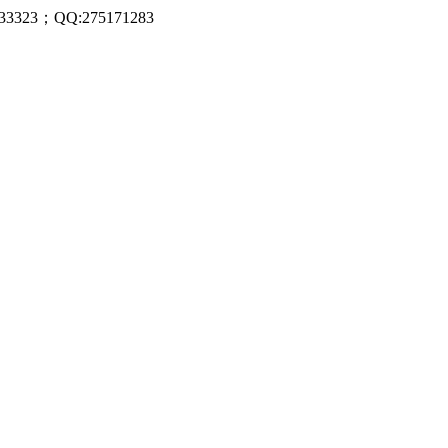
323；QQ:275171283