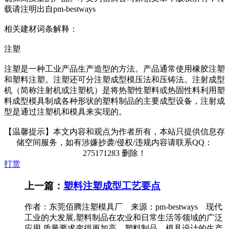
载请注明出自pm-bestways
相关建材词条解释：
注塑
注塑是一种工业产品生产造型的方法。产品通常使用橡胶注塑
和塑料注塑。注塑还可分注塑成型模压法和压铸法。注射成型
机（简称注射机或注塑机）是将热塑性塑料或热固性料利用塑
料成型模具制成各种形状的塑料制品的主要成型设备，注射成
型是通过注塑机和模具来实现的。
【温馨提示】本文内容和观点为作者所有，本站只提供信息存
储空间服务，如有涉嫌抄袭/侵权/违规内容请联系QQ：
275171283 删除！
打赏
上一篇：
塑料注塑成型工艺要点
作者：东莞佰腾注塑模具厂 来源：pm-bestways 现代
工业的大发展,塑料制品在农业和日常生活等领域的广泛
应用,质量要求变得更加高，塑料制品、模具设计的生产