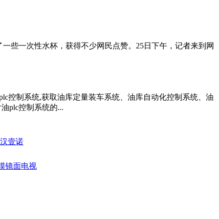
了一些一次性水杯，获得不少网民点赞。25日下午，记者来到网
油plc控制系统,获取油库定量装车系统、油库自动化控制系统、油
lc控制系统的...
—汉壹诺
触摸镜面电视