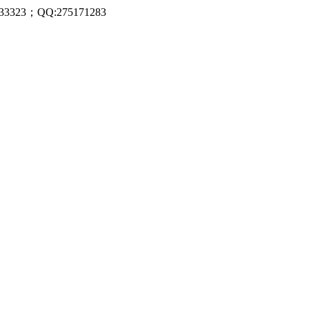
323；QQ:275171283