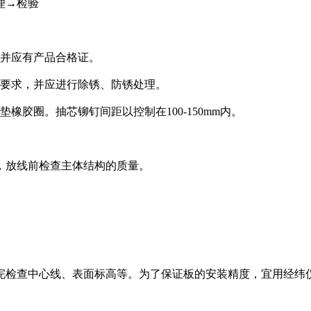
理→检验
，并应有产品合格证。
计要求，并应进行除锈、防锈处理。
胶圈。抽芯铆钉间距以控制在100-150mm内。
，放线前检查主体结构的质量。
完检查中心线、表面标高等。为了保证板的安装精度，宜用经纬