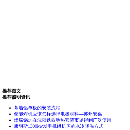
推荐图文
推荐照明资讯
幕墙铝单板的安装流程
储能焊机应该怎样选择电极材料—苏州安嘉
燃煤锅炉在沈阳铁西地热安装市场得到广泛使用
康明斯1300kw发电机组机房的水冷降温方式