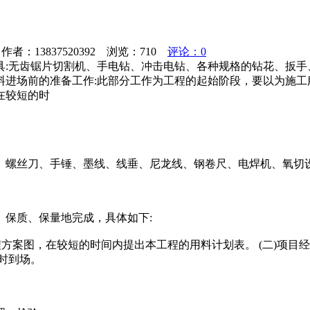
者：13837520392 浏览：
710
评论：0
具:无齿锯片切割机、手电钻、冲击电钻、各种规格的钻花、扳手
进场前的准备工作:此部分工作为工程的起始阶段，要以为施工服
在较短的时
、螺丝刀、手锤、墨线、线垂、尼龙线、钢卷尺、电焊机、氧切
保质、保量地完成，具体如下:
程方案图，在较短的时间内提出本工程的用料计划表。 (二)项目
时到场。