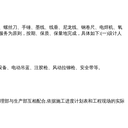
、螺丝刀、手锤、墨线、线垂、尼龙线、钢卷尺、电焊机、氧
务为原则，按期、保质、保量地完成，具体如下:(一)设计人
设备、电动吊蓝、注胶枪、风动拉铆枪、安全带等。
经理部与生产部互相配合,依据施工进度计划表和工程现场的实际