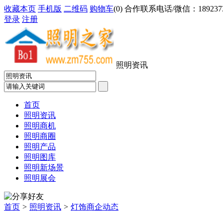
收藏本页
手机版
二维码
购物车
(
0
) 合作联系电话/微信：18923733
登录
注册
照明资讯
首页
照明资讯
照明商机
照明商圈
照明产品
照明图库
照明新场景
照明展会
首页
>
照明资讯
>
灯饰商企动态