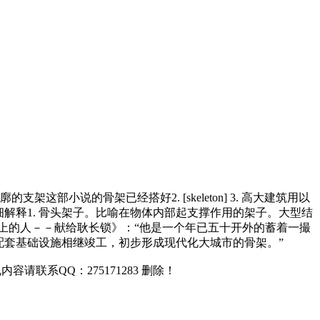
支架这部小说的骨架已经搭好2. [skeleton] 3. 高大建筑用以
细解释1. 骨头架子。比喻在物体内部起支撑作用的架子。大型结
上的人－－献给耿长锁》：“他是一个年已五十开外的蓄着一撮
各项配套基础设施相继竣工，初步形成现代化大城市的骨架。”
联系QQ：275171283 删除！