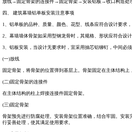
放线→固定骨架的连接件→固定骨架→安装铝板→收口构造处
四、 建筑幕墙铝单板安装注意事项
1、铝单板的品种、质量、颜色、花型、线条应符合设计要求
2、幕墙墙体骨架如采用型钢龙骨时，其规格、形状应符合设
3、铝板安装，当设计无要求时，宜采用抽芯铝铆钉，中间必须垫橡
(一)放线
固定骨架，将骨架的位置弹到基层上。骨架固定在主体结构上
(二)固定骨架的连接件
在主体结构的柱上焊接连接件固定骨架。
(三)固定骨架
骨架预先进行防腐处理。安装骨架位置准确，结合牢固。安装
行妥善处理，使其满足使用要求。