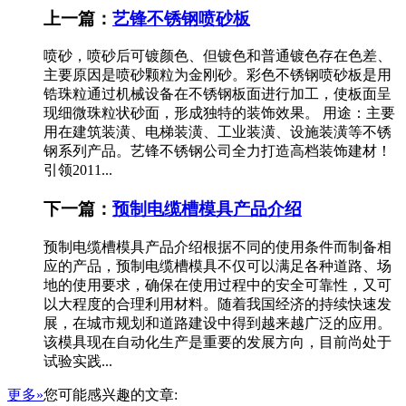
上一篇：
艺锋不锈钢喷砂板
喷砂，喷砂后可镀颜色、但镀色和普通镀色存在色差、
主要原因是喷砂颗粒为金刚砂。彩色不锈钢喷砂板是用
锆珠粒通过机械设备在不锈钢板面进行加工，使板面呈
现细微珠粒状砂面，形成独特的装饰效果。 用途：主要
用在建筑装潢、电梯装潢、工业装潢、设施装潢等不锈
钢系列产品。艺锋不锈钢公司全力打造高档装饰建材！
引领2011...
下一篇：
预制电缆槽模具产品介绍
预制电缆槽模具产品介绍根据不同的使用条件而制备相
应的产品，预制电缆槽模具不仅可以满足各种道路、场
地的使用要求，确保在使用过程中的安全可靠性，又可
以大程度的合理利用材料。随着我国经济的持续快速发
展，在城市规划和道路建设中得到越来越广泛的应用。
该模具现在自动化生产是重要的发展方向，目前尚处于
试验实践...
更多»
您可能感兴趣的文章: