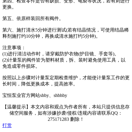
第四、检查零件是否有缺损、变形、龟裂等状况，若有则进行
更换。
第五、依原样装回所有阀件。
第六、施打清水5分钟进行测试(若有结晶情况，可使用结晶稀
释剂施打约10分钟，再换成清水施打约5分钟)。
注意事项：
(1)进行清洁动作时，请穿戴防护衣物(护目镜、手套等)。
(2)计量泵的阀件皆为塑料材质，拆、装时避免使用工具，以
免造成零件损坏。
按照以上步骤对计量泵定期检查维护，才能使计量泵工作的更
长时间，降低更换成本，提高效率。
宝恒泵业官方网站shby、shbhby
【温馨提示】本文内容和观点为作者所有，本站只提供信息存
储空间服务，如有涉嫌抄袭/侵权/违规内容请联系QQ：
275171283 删除！
打赏