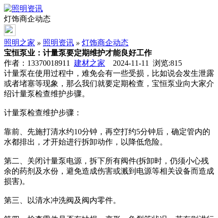
灯饰商企动态
照明之家
»
照明资讯
»
灯饰商企动态
宝恒泵业：计量泵要定期维护才能良好工作
作者：13370018911
建材之家
2024-11-11 浏览:
815
计量泵在使用过程中，难免会有一些受损，比如说会发生泄露
或者堵塞等现象，那么我们就要定期检查，宝恒泵业向大家介
绍计量泵检查维护步骤。
计量泵检查维护步骤：
靠前、先施打清水约10分钟，再空打约5分钟后，确定管内的
水都排出，才开始进行拆卸动作，以降低危险。
第二、关闭计量泵电源，拆下所有阀件(拆卸时，仍须小心残
余的药剂及水份，避免造成伤害或溅到电源等相关设备而造成
损害)。
第三、以清水冲洗阀及阀内零件。