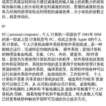
或其它高速运转的动力通过减速机的输入轴上的齿数少的齿轮
啮合输出轴上的大齿轮来达到减速的目的，普通的减速机也会
有几对相同原理齿轮达到理想的减速效果，大小齿轮的齿数之
比，就是传动比。
pc
PC ( perso
nal computer)，个人 计算机一词源自于 1981年 IBM
的第一部桌上型 计算机型号 PC，在此之前有 Apple II的个人
用 计算机。 个人计算机由硬件系统和软件系统组成，是一种
能独立运行，完成特定功能的设备。 硬件系统：是指计算机
的物理设备如电源、主板、CPU、内存、硬盘等。 l软件系
统：是指为方便使用计算机而设计的程序，软件系统包括系统
软件和应用软件。系统软件指的是主要用于控制和管理计算机
资源的程序，如操作系统、编译系统等。应用软件指各种可以
运行在操作系统中的程序，如游戏软件、工作软件等。 个人
计算机不需要 共享其他计算机的处理、 磁盘和打印机等 资源
也可以独立工作。从 台式机(或称台式计算机、桌面电脑)、
笔记本电脑到 上网本和 平板电脑以及 超级本等都属于个人计
算机的 范畴。 随着智能手机和平板的普及，绝大多数人可能
已经更青睐那种触动手指即可完成的办公娱乐方式。