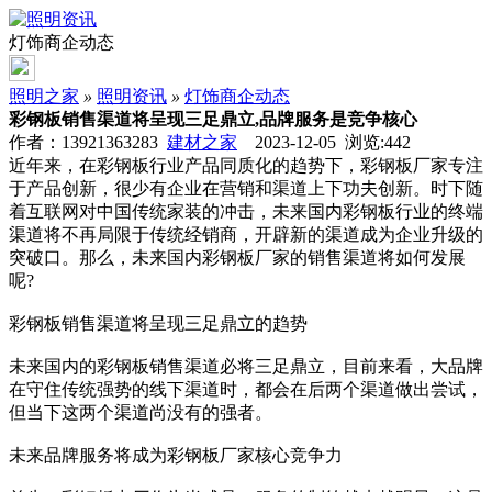
灯饰商企动态
照明之家
»
照明资讯
»
灯饰商企动态
彩钢板销售渠道将呈现三足鼎立,品牌服务是竞争核心
作者：13921363283
建材之家
2023-12-05 浏览:
442
近年来，在彩钢板行业产品同质化的趋势下，彩钢板厂家专注
于产品创新，很少有企业在营销和渠道上下功夫创新。时下随
着互联网对中国传统家装的冲击，未来国内彩钢板行业的终端
渠道将不再局限于传统经销商，开辟新的渠道成为企业升级的
突破口。那么，未来国内彩钢板厂家的销售渠道将如何发展
呢?
彩钢板销售渠道将呈现三足鼎立的趋势
未来国内的彩钢板销售渠道必将三足鼎立，目前来看，大品牌
在守住传统强势的线下渠道时，都会在后两个渠道做出尝试，
但当下这两个渠道尚没有的强者。
未来品牌服务将成为彩钢板厂家核心竞争力