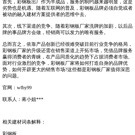
首先，彩钢板出厂作为半成品，服务的制约越来越明显，这是
劣势也是机遇。随着互联网的普及，彩钢板品牌必须自觉或者
被动的融入建材方案提供者的思维中去。
其次，线下渠道的竞争。随着彩钢板厂家洗牌的加剧，以后品
牌的事品牌方会做，经销商可以发力的唯有服务。
总而言之，依靠产品创新已经很难突破目前行业竞争的格局，
彩钢板厂家的升级还需在销售渠道上开拓市场，凭借品牌服务
赢得消费者的青睐，在产品同质化的趋势下占据消费者市场。
面对行业激烈的竞争，彩钢板厂家将如何打造自身的品牌优
势，如何开辟更大的销售市场?这些都是彩钢板厂家值得深思
的问题。
官网：wfby99
联系人：蒋小姐***
相关建材词条解释：
彩钢板