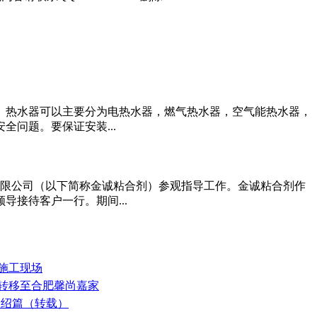
。热水器可以主要分为电热水器，燃气热水器，空气能热水器，
问题。要保证安装...
合剂有限公司（以下简称金诚粘合剂）参观指导工作。金诚粘合剂作
接待客户一行。期间...
阳施工现场
式转移至合肥馨尚嘉家
介绍篇（转载）