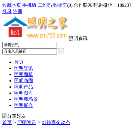
收藏本页
手机版
二维码
购物车
(
0
) 合作联系电话/微信：18923733
登录
注册
照明资讯
首页
照明资讯
照明商机
照明商圈
照明产品
照明图库
照明新场景
照明展会
首页
>
照明资讯
>
灯饰商企动态