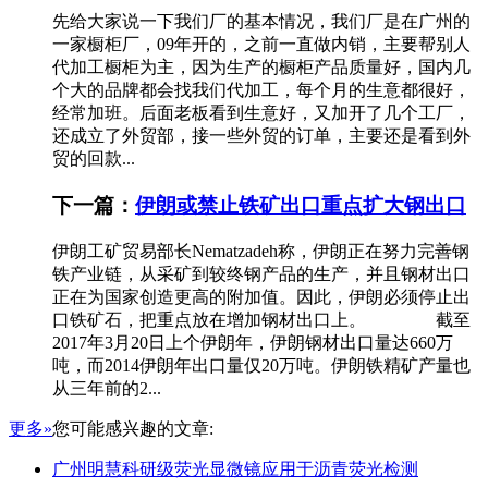
先给大家说一下我们厂的基本情况，我们厂是在广州的
一家橱柜厂，09年开的，之前一直做内销，主要帮别人
代加工橱柜为主，因为生产的橱柜产品质量好，国内几
个大的品牌都会找我们代加工，每个月的生意都很好，
经常加班。后面老板看到生意好，又加开了几个工厂，
还成立了外贸部，接一些外贸的订单，主要还是看到外
贸的回款...
下一篇：
伊朗或禁止铁矿出口重点扩大钢出口
伊朗工矿贸易部长Nematzadeh称，伊朗正在努力完善钢
铁产业链，从采矿到较终钢产品的生产，并且钢材出口
正在为国家创造更高的附加值。因此，伊朗必须停止出
口铁矿石，把重点放在增加钢材出口上。 截至
2017年3月20日上个伊朗年，伊朗钢材出口量达660万
吨，而2014伊朗年出口量仅20万吨。伊朗铁精矿产量也
从三年前的2...
更多»
您可能感兴趣的文章:
广州明慧科研级荧光显微镜应用于沥青荧光检测