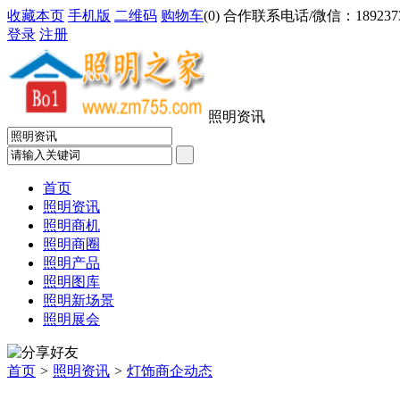
收藏本页
手机版
二维码
购物车
(
0
) 合作联系电话/微信：18923733
登录
注册
照明资讯
首页
照明资讯
照明商机
照明商圈
照明产品
照明图库
照明新场景
照明展会
首页
>
照明资讯
>
灯饰商企动态