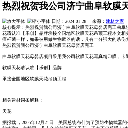
热烈祝贺我公司济宁曲阜软膜
日期：2024-01-28 来源：
建材之家
作
核心提示：热烈祝贺我公司济宁曲阜软膜天花母婴店完工曲阜
花请认准【乐创】品牌承接全国地区软膜天花吊顶工程本文相关词
疽杆菌一样，如果被用做生物武器的话，具有十分强大的杀伤
热烈祝贺我公司济宁曲阜软膜天花母婴店完工
曲阜软膜天花母婴店项目采用我公司软膜天花写真精印膜，卡
软膜天花请认准【乐创】品牌
承接全国地区软膜天花吊顶工程
相关建材词条解释：
天花
据报载 ，2005年12月21日，美国总统布什为了预防生物