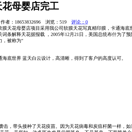
天花母婴店完工
者：18653832696 浏览：
519
评论：0
软膜天花母婴店项目采用我公司软膜天花写真精印膜，卡通海底世
条解释天花据报载 ，2005年12月21日，美国总统布什为
力，被称为“
通海底世界 蓝天白云设计，高清晰，得到了客户的高度认可。
武器的袭击，带头接种了天花疫苗。因为天花病毒和炭疽杆菌一样，