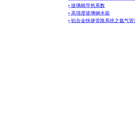
• 玻璃棉导热系数
• 高强度玻璃钢水箱
• 铝合金快捷管路系统之氩气