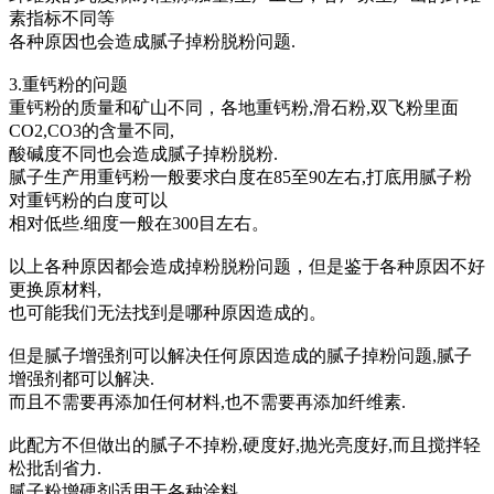
素指标不同等
各种原因也会造成腻子掉粉脱粉问题.
3.重钙粉的问题
重钙粉的质量和矿山不同，各地重钙粉,滑石粉,双飞粉里面
CO2,CO3的含量不同,
酸碱度不同也会造成腻子掉粉脱粉.
腻子生产用重钙粉一般要求白度在85至90左右,打底用腻子粉
对重钙粉的白度可以
相对低些.细度一般在300目左右。
以上各种原因都会造成掉粉脱粉问题，但是鉴于各种原因不好
更换原材料,
也可能我们无法找到是哪种原因造成的。
但是腻子增强剂可以解决任何原因造成的腻子掉粉问题,腻子
增强剂都可以解决.
而且不需要再添加任何材料,也不需要再添加纤维素.
此配方不但做出的腻子不掉粉,硬度好,抛光亮度好,而且搅拌轻
松批刮省力.
腻子粉增硬剂适用于各种涂料.