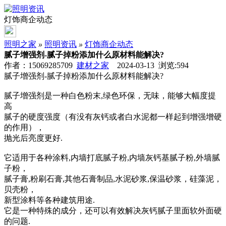
灯饰商企动态
照明之家
»
照明资讯
»
灯饰商企动态
腻子增强剂-腻子掉粉添加什么原材料能解决?
作者：15069285709
建材之家
2024-03-13 浏览:
594
腻子增强剂-腻子掉粉添加什么原材料能解决?
腻子增强剂是一种白色粉末,绿色环保，无味，能够大幅度提
高
腻子的硬度强度（有没有灰钙或者白水泥都一样起到增强增硬
的作用），
抛光后亮度更好.
它适用于各种涂料,内墙打底腻子粉,内墙灰钙基腻子粉,外墙腻
子粉，
腻子膏,粉刷石膏,其他石膏制品,水泥砂浆,保温砂浆，硅藻泥，
贝壳粉，
新型涂料等各种建筑用途.
它是一种特殊的成分，还可以有效解决灰钙腻子里面软外面硬
的问题.