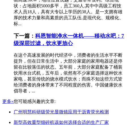
状：占地面积5000多平，员工360人.其中中高级工程技
术人员18人，具有大专以上学历的38人。是一支拥有雄
厚的技术力量和高素质的员工队伍.是现代化、规模化、
标...
下一篇：
科恩智能净水一体机——移动水吧：7
级深层过滤，饮水更放心
在这个高速发展的时代经济中，消费者的生活水平不断
提升，但在日常生活中，大部分家庭的家用电器还是停
留在比较落伍的状态。五年前，大部分家庭配备了桶装
饮用水台式机，五年后，依然有不少家庭选择这种饮水
家电，甚至传统的烧水模式饮水；而殊不知这些方式皆
给消费者的身体带来了不同程度的伤害。中国健康饮水
倡导者，...
更多»
您可能感兴趣的文章:
广州明慧科研级荧光显微镜应用于沥青荧光检测
新型高效重型细碎机该如何选择合适的生产厂家