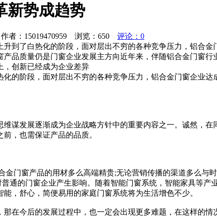
革新势成趋势
者：15019470959 浏览：
650
评论：0
上升到了白热化的阶段，面对层出不穷的各种竞争压力，铝合金
窗产品质量仍是门窗企业发展主方向近年来，伴随铝合金门窗行
上，创新已经成为企业差异
热化的阶段，面对层出不穷的各种竞争压力，铝合金门窗企业达
思维谋发展逐渐成为企业战略方针中的重要内容之一。诚然，在
之前，也需保证产品的品质。
合金门窗产品的用材多么高端精贵;无论营销传播的渠道多么与
必对普通的门窗企业产生影响。随着智能门窗系统，智能家具等产
智能，舒心，简便易用的家庭门窗系统将为生活增色不少。
，那在今后的发展过程中，也一定会出现更多难题，在这样的情