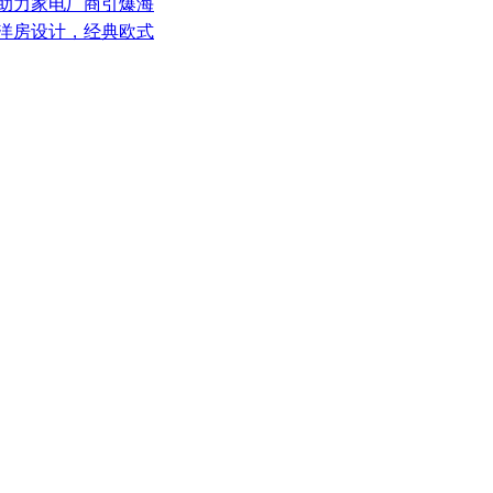
，助力家电厂商引爆海
纪洋房设计，经典欧式