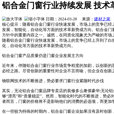
铝合金门窗行业持续发展 技术
日期：2024-03-28 来源：
建材之家
作
核心提示：随着铝合金门窗行业快速发展，市场上的竞争已经
发展，智能化，自动化等方面的技术革新势成方向。铝合金门
方针中的重要内容之一。诚然，在同质化现象尤为严峻的市场
随着铝合金门窗行业快速发展，市场上的竞争已经上升到了白
化，自动化等方面的技术革新势成方向。
铝合金门窗产品质量仍是门窗企业发展主方向
近年来，伴随铝合金门窗行业市场竞争程度的加剧，以创新的
必经之路。尽管创新的重要性对企业不言而喻，但企业在创新
物联网技术的不断推进，势必要求门窗行业紧随时代步伐
其实，无论铝合金门窗品牌专卖店的装修多么奢侈豪华;无论铝
够“漂亮”和“质量稳定”。然而，智能化时代的不断推进，势
者而言，门窗的价格将不是影响他们的消费的必选项，而更加
在一些较为特殊的时期内，铝合金门窗企业如果没有及时创新