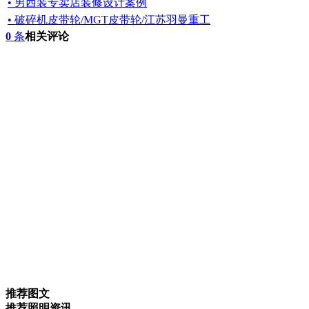
• 男西装专卖店装修设计案例
• 破碎机皮带轮/MGT皮带轮/江苏羽曼重工
0
条
相关评论
推荐图文
推荐照明资讯