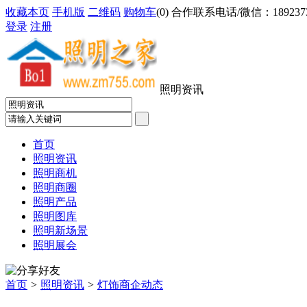
收藏本页
手机版
二维码
购物车
(
0
) 合作联系电话/微信：18923733
登录
注册
照明资讯
首页
照明资讯
照明商机
照明商圈
照明产品
照明图库
照明新场景
照明展会
首页
>
照明资讯
>
灯饰商企动态