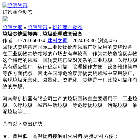
灯饰商企动态
照明之家
»
照明资讯
»
灯饰商企动态
垃圾焚烧回转窑，垃圾处理成套设备
作者：17761660074
建材之家
2024-03-30 浏览:
476
回转式焚烧窑是国际工业废物处理领域广泛应用的焚烧设备，
在工业废物焚烧领域的市场占有率较高，作为焚烧危险废弃物
这个特定的领域，回转焚烧窑应对复杂的工业垃圾、医疗垃圾
具有适应性广，运行稳定可靠，管理操作方便，设备维修简单
等多方面优点，因此在国际危险废弃物焚烧领域中应用较广。
实现垃圾无害化、减量化、资源化，焚烧是一种比较可靠和有
效的手段。
河南郑矿机器有限公司生产的垃圾回转窑主要适用于：工业垃
圾、医疗垃圾，城市生活垃圾，等危废物垃圾，污泥垃圾，油
泥垃圾等......
具有以下突出优势：
★、费用低：高温物料接触耐火材料.更换炉衬方便；