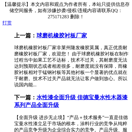
【温馨提示】本文内容和观点为作者所有，本站只提供信息存
储空间服务，如有涉嫌抄袭/侵权/违规内容请联系QQ：
275171283 删除！
打赏
上一篇：
球磨机橡胶衬板厂家
球磨机橡胶衬板厂家非莱州隆发橡胶莫属，真正优质耐
磨橡胶衬板厂家，欢迎您！ 由于球磨机橡胶衬板在制作
过程当中如果工艺不达标，技术不过关，其耐磨度无法
达到预期状态或者相差很多，耐磨度就没有保障，而橡
胶衬板相对于锰钢衬板等其他衬板一个显著的优点就在
于耐磨。技术不过关产品就无法让客户做到放心。所以
说国内能...
下一篇：
水性漆全面升级 佳德宝曼水性木器漆
系列产品全面升级
【全面升级 进步无止境】“产品＋技术服务”一直是佳德
宝曼水性漆立足于市场的根本，涂料行业的竞争从纯粹
的产品竞争升级为企业综合实力的竞争。产品升级、服