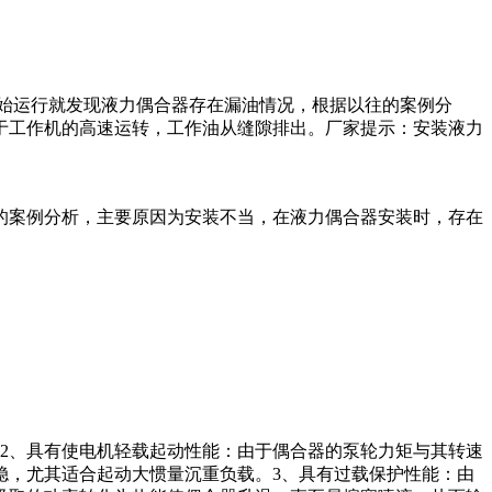
开始运行就发现液力偶合器存在漏油情况，根据以往的案例分
于工作机的高速运转，工作油从缝隙排出。厂家提示：安装液力
的案例分析，主要原因为安装不当，在液力偶合器安装时，存在
2、具有使电机轻载起动性能：由于偶合器的泵轮力矩与其转速
稳，尤其适合起动大惯量沉重负载。3、具有过载保护性能：由