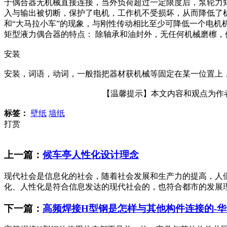
于偶合器无机械直接连接，当外负荷超过一定限度后，泵轮力
入与输出被切断，保护了电机，工作机不受损坏，从而降低了
和“大马拉小车”的现象，与刚性传动相比至少可降低一个电机
矩型液力偶合器的特点： 除轴承和油封外，无任何机械磨檫
安装
安装，词语，动词，一般指把器材获机械等固定在某一位置上
【温馨提示】本文内容和观点为作者所
标签：
壁纸
墙纸
打赏
上一篇：
候车亭人性化设计理念
现代社会是信息化的社会，随着社会发展和生产力的提高，人
化、人性化是符合信息发达的现代社会的，也符合都市的发展理念
下一篇：
高频焊接H型钢是怎样与其他构件连接的-