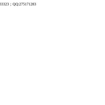
323；QQ:275171283