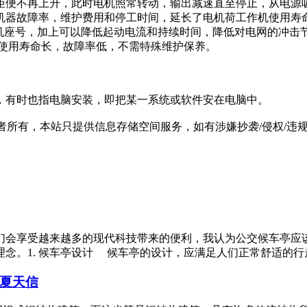
矩便不再上升，此时电机照常转动，输出减速直至停止，从电源
机器故障率，维护费用和停工时间，延长了电机荷工作机使用寿
机座号，加上可以降低起动电流和持续时间，降低对电网的冲击节能
，使用寿命长，故障率低，不需特殊维护保养。
，有时也指电脑安装，即把某一系统或软件安在电脑中。
有，本站只提供信息存储空间服务，如有涉嫌抄袭/侵权/违规内容请
们会享受越来越多的现代科技带来的便利，我认为公交候车亭应
。1. 候车亭设计 候车亭的设计，应满足人们正常舒适的行走
华夏天信