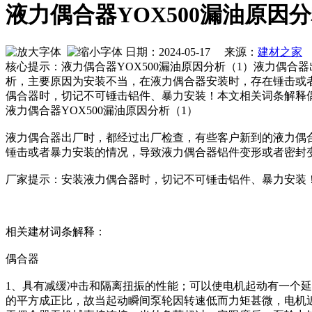
液力偶合器YOX500漏油原因
日期：2024-05-17 来源：
建材之家
作
核心提示：液力偶合器YOX500漏油原因分析（1）液力偶
析，主要原因为安装不当，在液力偶合器安装时，存在锤击或
偶合器时，切记不可锤击铝件、暴力安装！本文相关词条解释
液力偶合器YOX500漏油原因分析（1）
液力偶合器出厂时，都经过出厂检查，有些客户新到的液力偶
锤击或者暴力安装的情况，导致液力偶合器铝件变形或者密封
厂家提示：安装液力偶合器时，切记不可锤击铝件、暴力安装
相关建材词条解释：
偶合器
1、具有减缓冲击和隔离扭振的性能；可以使电机起动有一个
的平方成正比，故当起动瞬间泵轮因转速低而力矩甚微，电机