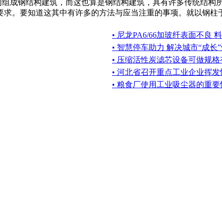
同组成钢结构建筑，而这也算是钢结构建筑，具有许多传统结构
求。要知道这其中有许多的方法与应当注重的事项。就以钢柱于墙
• 尼龙PA6/66加玻纤表面不良
• 智慧停车助力 解决城市“成长
• 压缩活性炭滤芯设备可做规格
• 河北省召开重点工业企业挥
• 粮食厂使用工业吸尘器的重要