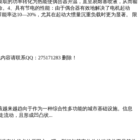
吸取的功率转化为热能使偶合器升温，直至易熔塞喷液，从而输
命。4、具有节电的性能：由于偶合器有效地解决了电机起动
率达10—20%，尤其在起动大惯量沉重负载时更为显著。 限
联系QQ：275171283 删除！
该越来越趋向于作为一种综合性多功能的城市基础设施。信息
流动，且形成凹凸状...