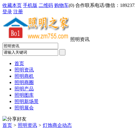
收藏本页
手机版
二维码
购物车
(
0
) 合作联系电话/微信：18923733
登录
注册
照明资讯
首页
照明资讯
照明商机
照明商圈
照明产品
照明图库
照明新场景
照明展会
首页
>
照明资讯
>
灯饰商企动态