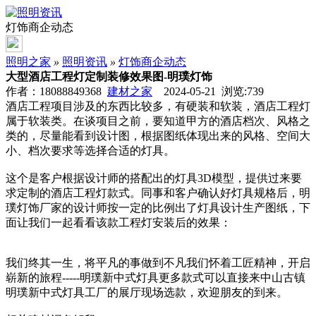
灯饰商企动态
照明之家
»
照明资讯
»
灯饰商企动态
大型酒店工程灯定制装修效果图-明璞灯饰
作者：18088849368
建材之家
2024-05-21 浏览:
739
酒店工程项目涉及的东西比较多，有硬装和软装，酒店工程灯
属于软装类。在谈项目之前，要知道甲方的酒店档次、风格之
类的，尽量能看到设计图，根据图纸体现出来的风格、空间大
小、档次要求等选择合适的灯具。
这个是客户根据设计师的搭配出的灯具3D模型，提供过来要
求定制的酒店工程灯款式。同事和客户确认好灯具规格后，明
璞灯饰厂家的设计师按一定的比例出了灯具设计生产图纸，下
面让我们一起看看该款工程灯安装后的效果：
我们终其一生，将平凡的事做到不凡我们怀着工匠精神，开启
崭新的旅程-----明璞新中式灯具更多款式可以直接来中山古镇
明璞新中式灯具工厂的展厅现场选款，欢迎朋友的到来。