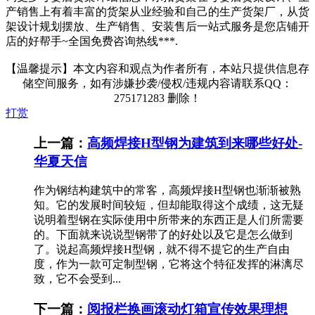
产销售上有着丰富的货架从业经验和自己的生产货架厂，从货
架设计规划摆放、生产销售、安装售后一站式服务是您店铺开
店的好帮手~全国免费咨询热线***.
【温馨提示】本文内容和观点为作者所有，本站只提供信息存
储空间服务，如有涉嫌抄袭/侵权/违规内容请联系QQ：
275171283 删除！
打赏
上一篇：
高频焊接H型钢为建筑到来哪些好处-
华夏天信
作为钢结构建筑中的常客，高频焊接H型钢也渐渐被熟
知。它的发展时间较短，但却能取得这个成绩，这无疑
说明着型钢在实际使用中所带来的东西正是人们所需要
的。下面就来说说型钢带了的好处以及它是怎么做到
了。说起高频焊接H型钢，就不得不提它的生产自由
度，作为一款可定制型钢，它将这个特征发挥的淋漓尽
致，它不会受到...
下一篇：
阅报栏换画滚动灯箱宣传效果理想