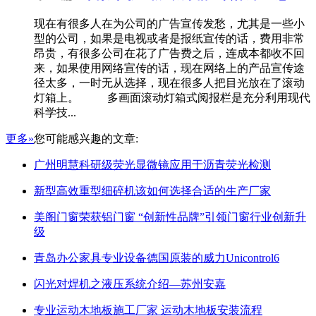
现在有很多人在为公司的广告宣传发愁，尤其是一些小
型的公司，如果是电视或者是报纸宣传的话，费用非常
昂贵，有很多公司在花了广告费之后，连成本都收不回
来，如果使用网络宣传的话，现在网络上的产品宣传途
径太多，一时无从选择，现在很多人把目光放在了滚动
灯箱上。 多画面滚动灯箱式阅报栏是充分利用现代
科学技...
更多»
您可能感兴趣的文章:
广州明慧科研级荧光显微镜应用于沥青荧光检测
新型高效重型细碎机该如何选择合适的生产厂家
美阁门窗荣获铝门窗 “创新性品牌”引领门窗行业创新升
级
青岛办公家具专业设备德国原装的威力Unicontrol6
闪光对焊机之液压系统介绍—苏州安嘉
专业运动木地板施工厂家 运动木地板安装流程