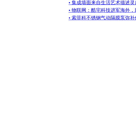
• 集成墙面来自生活艺术描述
• 物联网：酷宅科技进军海外
• 索菲科不锈钢气动隔膜泵弥