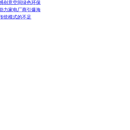
灵感创意空间绿色环保
，助力家电厂商引爆海
补传统模式的不足