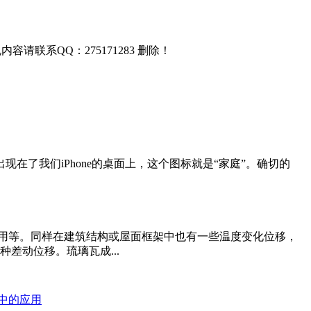
联系QQ：275171283 删除！
式出现在了我们iPhone的桌面上，这个图标就是“家庭”。确切的
用等。同样在建筑结构或屋面框架中也有一些温度变化位移，
差动位移。琉璃瓦成...
器中的应用