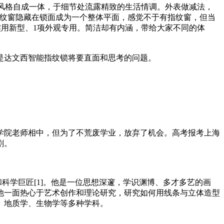
约风格自成一体，于细节处流露精致的生活情调。外表做减法，
用时指纹窗隐藏在锁面成为一个整体平面，感觉不于有指纹窗，但当
项实用新型、1项外观专用。简洁却有内涵，带给大家不同的体
，是达文西智能指纹锁将要直面和思考的问题。
学院老师相中，但为了不荒废学业，放弃了机会。高考报考上海
剧。
匠和科学巨匠[1]。他是一位思想深邃，学识渊博、多才多艺的画
他一面热心于艺术创作和理论研究，研究如何用线条与立体造型
、地质学、生物学等多种学科。