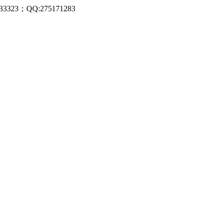
323；QQ:275171283