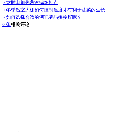
• 龙腾电加热蒸汽锅炉特点
• 冬季温室大棚如何控制温度才有利于蔬菜的生长
• 如何选择合适的酒吧液晶拼接屏呢？
0
条
相关评论