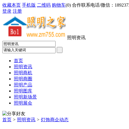
收藏本页
手机版
二维码
购物车
(
0
) 合作联系电话/微信：18923733
登录
注册
照明资讯
首页
照明资讯
照明商机
照明商圈
照明产品
照明图库
照明新场景
照明展会
首页
>
照明资讯
>
灯饰商企动态