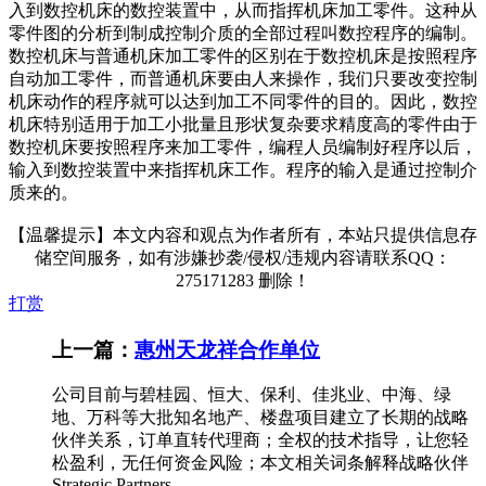
入到数控机床的数控装置中，从而指挥机床加工零件。这种从
零件图的分析到制成控制介质的全部过程叫数控程序的编制。
数控机床与普通机床加工零件的区别在于数控机床是按照程序
自动加工零件，而普通机床要由人来操作，我们只要改变控制
机床动作的程序就可以达到加工不同零件的目的。因此，数控
机床特别适用于加工小批量且形状复杂要求精度高的零件由于
数控机床要按照程序来加工零件，编程人员编制好程序以后，
输入到数控装置中来指挥机床工作。程序的输入是通过控制介
质来的。
【温馨提示】本文内容和观点为作者所有，本站只提供信息存
储空间服务，如有涉嫌抄袭/侵权/违规内容请联系QQ：
275171283 删除！
打赏
上一篇：
惠州天龙祥合作单位
公司目前与碧桂园、恒大、保利、佳兆业、中海、绿
地、万科等大批知名地产、楼盘项目建立了长期的战略
伙伴关系，订单直转代理商；全权的技术指导，让您轻
松盈利，无任何资金风险；本文相关词条解释战略伙伴
Strategic Partners