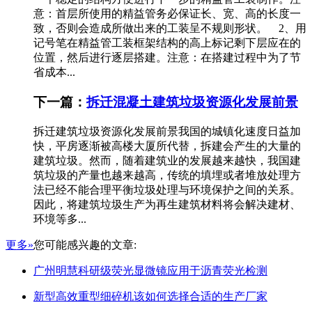
意：首层所使用的精益管务必保证长、宽、高的长度一
致，否则会造成所做出来的工装呈不规则形状。 2、用
记号笔在精益管工装框架结构的高上标记剩下层应在的
位置，然后进行逐层搭建。注意：在搭建过程中为了节
省成本...
下一篇：
拆迁混凝土建筑垃圾资源化发展前景
拆迁建筑垃圾资源化发展前景我国的城镇化速度日益加
快，平房逐渐被高楼大厦所代替，拆建会产生的大量的
建筑垃圾。然而，随着建筑业的发展越来越快，我国建
筑垃圾的产量也越来越高，传统的填埋或者堆放处理方
法已经不能合理平衡垃圾处理与环境保护之间的关系。
因此，将建筑垃圾生产为再生建筑材料将会解决建材、
环境等多...
更多»
您可能感兴趣的文章:
广州明慧科研级荧光显微镜应用于沥青荧光检测
新型高效重型细碎机该如何选择合适的生产厂家