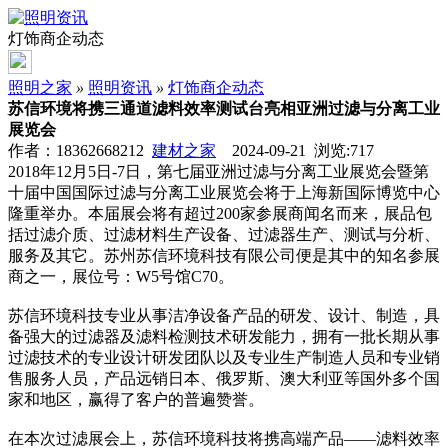
灯饰商企动态
照明之家
»
照明资讯
»
灯饰商企动态
苏信环境将携三通道滤料效率测试台亮相亚洲过滤与分离工业
展览会
作者：18362668212
建材之家
2024-09-21 浏览:
717
2018年12月5日-7日，第七届亚洲过滤与分离工业展览会暨第
十届中国国际过滤与分离工业展览会将于上海新国际博览中心
隆重举办。本届展会将有超过200家参展商闻名而来，展品包
括过滤介质、过滤材料生产设备、过滤器生产、测试与分析、
服务及其它。苏州苏信环境科技有限公司便是其中的知名参展
商之一，展位号：W5号馆C70。
苏信环境科技专业从事洁净设备产品的研发、设计、制造，具
备强大的过滤器及滤料检测技术研发能力，拥有一批长期从事
过滤技术的专业设计研发团队以及专业生产制造人员和专业销
售服务人员，产品远销日本、俄罗斯、澳大利亚等国外多个国
家和地区，赢得了客户的普遍赞誉。
在本次过滤展会上，苏信环境科技将携高端产品——滤料效率