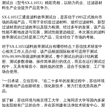
测试台（型号SX-L1053）精彩亮相，以助力药企、过滤器材
料生产企业提升产品竞争力。
SX-L1053三通道滤料效率测试台，是苏信于1995正式推向市
场的高端产品，可用于非织造过滤材料、玻纤过滤材料、新型
过滤材质的过滤效率以及阻力检测。经过多年的发展，该产品
性能不断地改进与完善，测试性能更趋稳定。本次展出的滤料
效率测试台已经是第三代产品，完全经住了市场的考验。
对于SX-L1053滤料效率测试台有哪些特点？苏信技术研发中
心相关工作人员介绍，该产品根据国际标准可适用于测试
95%-99.99%等级滤料效率测试，整个测试台的设计结构紧
密、测试参数准确、操作简单易行的优点，而且在运行测试过
程中，又具有噪音小、能耗低的优势，适合于实验室、工厂等
场合使用。
“一日承诺，立信百年。”在二十多年的发展过程中，苏信环境
不断推动产品创新研发，强化新技术，努力打造优质高效产
品。
据了解，苏信环境与南京理工大学、上海同济大学等国内多家
知名院校有广泛的合作，并在苏州建有洁净技术研发中心。那