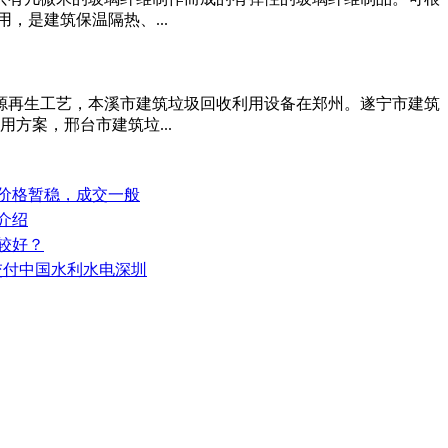
是建筑保温隔热、...
源再生工艺，本溪市建筑垃圾回收利用设备在郑州。遂宁市建筑
方案，邢台市建筑垃...
安价格暂稳，成交一般
介绍
较好？
功交付中国水利水电深圳