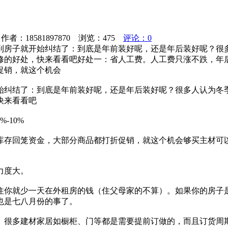
者：18581897870 浏览：
475
评论：0
到房子就开始纠结了：到底是年前装好呢，还是年后装好呢？很
的好处，快来看看吧好处一：省人工费。人工费只涨不跌，年后装
促销，就这个机会
始纠结了：到底是年前装好呢，还是年后装好呢？很多人认为冬
快来看看吧
-10%
库存回笼资金，大部分商品都打折促销，就这个机会够买主材可
力度大。
住你就少一天在外租房的钱（住父母家的不算）。如果你的房子
也是七八月份的事了。
。很多建材家居如橱柜、门等都是需要提前订做的，而且订货周