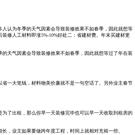
多人认为冬季的天气因素会导致装修效果不如春季，因此就想等
修人工材料即涨5%-10%好处二：省建材费。年末买建材更
季的天气因素会导致装修效果不如春季，因此就想等过了年在装
以省一大笔钱，材料物美价廉就不是一句空话了。另外业主春节
是为了出租，那么你早一天装修完毕也可以早一天收取到租房的
期长，业主如果要做跨年度工程，时间上就相对充裕一些。