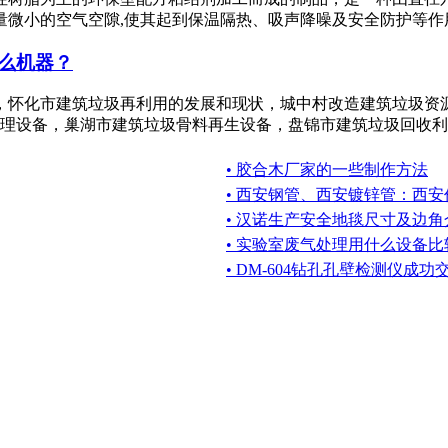
微小的空气空隙,使其起到保温隔热、吸声降噪及安全防护等作用，
么机器？
，怀化市建筑垃圾再利用的发展和现状，城中村改造建筑垃圾资
理设备，巢湖市建筑垃圾骨料再生设备，盘锦市建筑垃圾回收利用
• 胶合木厂家的一些制作方法
• 西安钢管、西安镀锌管：西
• 汉诺生产安全地毯尺寸及边角
• 实验室废气处理用什么设备比
• DM-604钻孔孔壁检测仪成