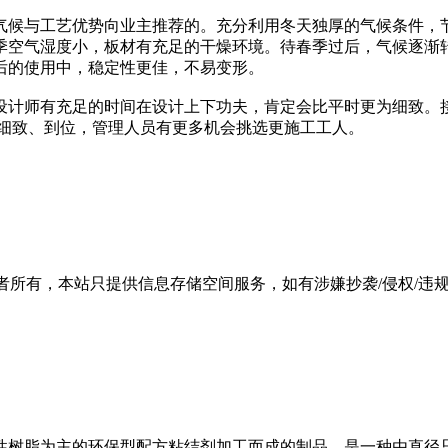
气候与工艺优势向业主推荐的。充分利用冬天独厚的气候条件，
季空气湿度小，板材有充足的干燥环境。待春季过后，气候逐渐
后的使用中，稳定性更佳，不易变形。
设计师有充足的时间在设计上下功夫，肯定会比平时更为细致。
更细致、到位，管理人员有更多机会挑选更施工工人。
有，本站只提供信息存储空间服务，如有涉嫌抄袭/侵权/违规内容请
性树脂为主的环保型配方粘结剂加工而成的制品，是一种由直径