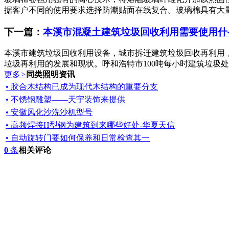
据客户不同的使用要求选择防潮贴面在线复合。玻璃棉具有大量
下一篇：
本溪市混凝土建筑垃圾回收利用需要使用什
本溪市建筑垃圾回收利用设备，城市拆迁建筑垃圾回收再利用
垃圾再利用的发展和现状。呼和浩特市100吨每小时建筑垃圾处
更多
>
同类照明资讯
• 胶合木结构已成为现代木结构的重要分支
• 不锈钢雕塑——天宇装饰来提供
• 安徽风化沙洗沙机型号
• 高频焊接H型钢为建筑到来哪些好处-华夏天信
• 自动旋转门要如何保养和日常检查其一
0
条
相关评论