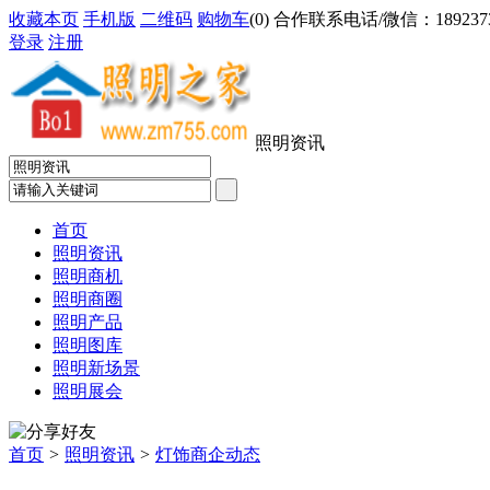
收藏本页
手机版
二维码
购物车
(
0
) 合作联系电话/微信：18923733
登录
注册
照明资讯
首页
照明资讯
照明商机
照明商圈
照明产品
照明图库
照明新场景
照明展会
首页
>
照明资讯
>
灯饰商企动态