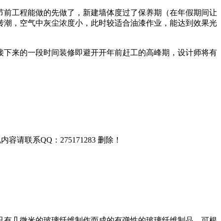
节前工程能做的先做了，新建墙体度过了保养期（在年假期间让
转潮，空气中灰尘浓度小，此时较适合油漆作业，能达到效果光
接下来的一段时间装修即避开开年前赶工的高峰期，设计师将有
联系QQ：275171283 删除！
只有几微米的玻璃纤维制作而成的有弹性的玻璃纤维制品。可根