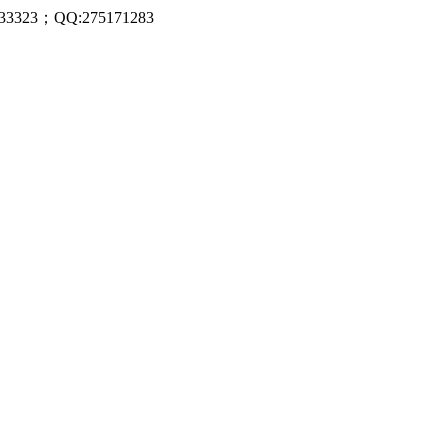
323；QQ:275171283