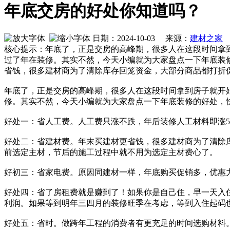
年底交房的好处你知道吗？
日期：2024-10-03 来源：
建材之家
作
核心提示：年底了，正是交房的高峰期，很多人在这段时间拿
过了年在装修。其实不然，今天小编就为大家盘点一下年底装修
省钱，很多建材商为了清除库存回笼资金，大部分商品都打折
年底了，正是交房的高峰期，很多人在这段时间拿到房子就开
修。其实不然，今天小编就为大家盘点一下年底装修的好处，
好处一：省人工费。人工费只涨不跌，年后装修人工材料即涨5%
好处二：省建材费。年末买建材更省钱，很多建材商为了清除
前选定主材，节后的施工过程中就不用为选定主材费心了。
好初三：省家电费。原因同建材一样，年底购买促销多，优惠
好处四：省了房租费就是赚到了！如果你是自己住，早一天入
利润。如果等到明年三四月的装修旺季在考虑，等到入住起码
好处五：省时。做跨年工程的消费者有更充足的时间选购材料