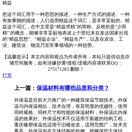
精益
把这个词汇用于一种思想的描述、一种生产方式的描述、一种
有效事物的描述，人们选用精益这个词汇，是非常妥贴的。精
益这个词汇，在中文里是“精益求精”的简称。反映的是“少而
精” 的概念，能够非常妥贴地表述上个世纪末在发达国家出现
的“精益思想”、“精益企业”、“精益生产”，以及在农业、工
业、建筑业、物流乃至军事领域的一种趋势。
【温馨提示】本文内容和观点为作者所有，本站只提供信息存
储空间服务，如有涉嫌抄袭/侵权/违规内容请联系QQ：
275171283 删除！
打赏
上一篇：
保温材料有哪些品质和分类？
外保温是目前大力推广的一种建筑保温节能技术。外保
温与内保温相比，技术合理，有其明显的优越性，使用
同样规格、同样尺寸和性能的保温材料，外保温比内保
温的效果好。外保温技术不仅适用于新建的结构工程，
重庆橡塑保温也适用于旧楼改造，适用范围广，技术含
量高；外保温包在主体结构的外侧，能够保护主体结