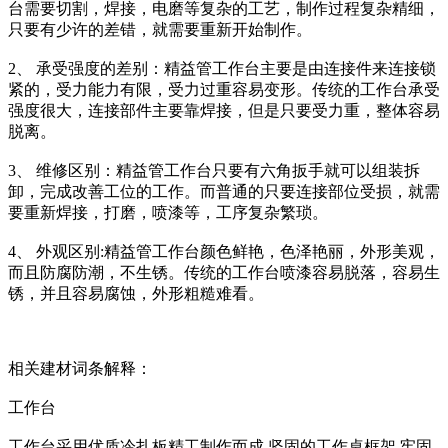
台需要切割，焊接，电磨等复杂的工艺，制作过程复杂精细，
只要有少许的差错，就需要重新开始制作。
2、 承受强度的差别：精益管工作台主要是由连接件来连接锁
紧的，受力能力有限，受力过重容易变形。传统的工作台承受
强度很大，连接部件主要靠焊接，但是只要受力重，整体容易
脱离。
3、 维修区别：精益管工作台只要有六角扳手就可以组装拆
卸，完成改善工位的工作。而普通的只要连接部位受损，就需
要重新焊接，打磨，喷漆等，工序复杂繁琐。
4、 外观区别:精益管工作台颜色鲜艳，色泽艳丽，外形美观，
而且防腐防潮，不生锈。传统的工作台喷漆容易脱落，容易生
锈，并且容易腐蚀，外形粗糙难看。
相关建材词条解释：
工作台
工作台采用优质冷扎板精工制作而成,坚固的工作桌框架,牢固