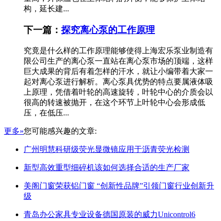
构，延长建...
下一篇：
探究离心泵的工作原理
究竟是什么样的工作原理能够使得上海宏乐泵业制造有
限公司生产的离心泵一直站在离心泵市场的顶端，这样
巨大成果的背后有着怎样的汗水，就让小编带着大家一
起对离心泵进行解析。离心泵具优势的特点要属液体吸
上原理，凭借着叶轮的高速旋转，叶轮中心的介质会以
很高的转速被抛开，在这个环节上叶轮中心会形成低
压，在低压...
更多»
您可能感兴趣的文章:
广州明慧科研级荧光显微镜应用于沥青荧光检测
新型高效重型细碎机该如何选择合适的生产厂家
美阁门窗荣获铝门窗 “创新性品牌”引领门窗行业创新升
级
青岛办公家具专业设备德国原装的威力Unicontrol6