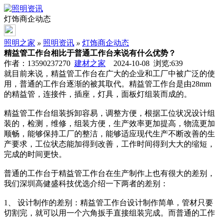
灯饰商企动态
照明之家
»
照明资讯
»
灯饰商企动态
精益管工作台相比于普通工作台来说有什么优势？
作者：13590237270
建材之家
2024-10-08 浏览:
639
就目前来说，精益管工作台在广大的企业和工厂中被广泛的使
用，普通的工作台逐渐的被其取代。精益管工作台是由28mm
的精益管，连接件，插座，灯具，面板灯组装而成的。
精益管工作台组装拆卸容易，调整方便，根据工位状况设计组
装的，检测，维修，组装方便，生产效率更加提高，物流更加
顺畅，能够保持工厂的整洁，能够适应现代生产不断改善的生
产要求，工位状态能加得到改善，工作时间得到大大的缩短，
完成的时间更快。
普通的工作台于精益管工作台在生产制作上也有很大的差别，
我们深圳高健盛科技优选介绍一下两者的差别：
1、 设计制作的差别：精益管工作台设计制作简单，管材只要
切割完，就可以用一个六角扳手直接组装完成。而普通的工作