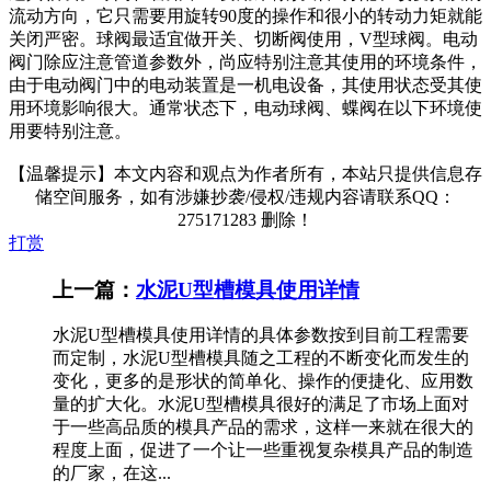
流动方向，它只需要用旋转90度的操作和很小的转动力矩就能
关闭严密。球阀最适宜做开关、切断阀使用，V型球阀。电动
阀门除应注意管道参数外，尚应特别注意其使用的环境条件，
由于电动阀门中的电动装置是一机电设备，其使用状态受其使
用环境影响很大。通常状态下，电动球阀、蝶阀在以下环境使
用要特别注意。
【温馨提示】本文内容和观点为作者所有，本站只提供信息存
储空间服务，如有涉嫌抄袭/侵权/违规内容请联系QQ：
275171283 删除！
打赏
上一篇：
水泥U型槽模具使用详情
水泥U型槽模具使用详情的具体参数按到目前工程需要
而定制，水泥U型槽模具随之工程的不断变化而发生的
变化，更多的是形状的简单化、操作的便捷化、应用数
量的扩大化。水泥U型槽模具很好的满足了市场上面对
于一些高品质的模具产品的需求，这样一来就在很大的
程度上面，促进了一个让一些重视复杂模具产品的制造
的厂家，在这...