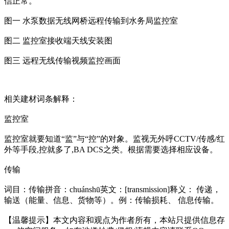
信正常。
图一 水泵数据无线网桥远程传输到水务局监控室
图二 监控室接收端天线安装图
图三 远程无线传输视频监控画面
相关建材词条解释：
监控室
监控室就要知道“监”与“控”的对象。监视无外呼CCTV/传感/红
外等手段,控就多了,BA DCS之类。根据需要选择相应设备。
传输
词目：传输拼音：chuánshū英文：[transmission]释义： 传递，
输送（能量、信息、货物等）。例：传输损耗、 信息传输。
【温馨提示】本文内容和观点为作者所有，本站只提供信息存