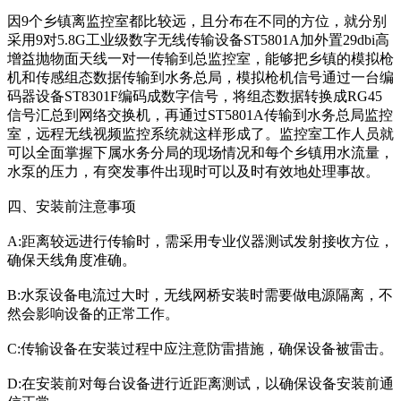
因9个乡镇离监控室都比较远，且分布在不同的方位，就分别
采用9对5.8G工业级数字无线传输设备ST5801A加外置29dbi高
增益抛物面天线一对一传输到总监控室，能够把乡镇的模拟枪
机和传感组态数据传输到水务总局，模拟枪机信号通过一台编
码器设备ST8301F编码成数字信号，将组态数据转换成RG45
信号汇总到网络交换机，再通过ST5801A传输到水务总局监控
室，远程无线视频监控系统就这样形成了。监控室工作人员就
可以全面掌握下属水务分局的现场情况和每个乡镇用水流量，
水泵的压力，有突发事件出现时可以及时有效地处理事故。
四、安装前注意事项
A:距离较远进行传输时，需采用专业仪器测试发射接收方位，
确保天线角度准确。
B:水泵设备电流过大时，无线网桥安装时需要做电源隔离，不
然会影响设备的正常工作。
C:传输设备在安装过程中应注意防雷措施，确保设备被雷击。
D:在安装前对每台设备进行近距离测试，以确保设备安装前通