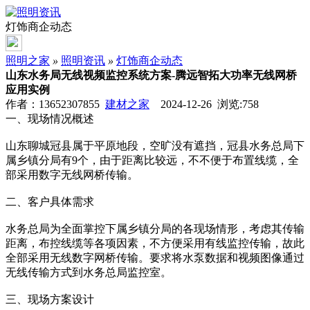
灯饰商企动态
照明之家
»
照明资讯
»
灯饰商企动态
山东水务局无线视频监控系统方案-腾远智拓大功率无线网桥
应用实例
作者：13652307855
建材之家
2024-12-26 浏览:
758
一、现场情况概述
山东聊城冠县属于平原地段，空旷没有遮挡，冠县水务总局下
属乡镇分局有9个，由于距离比较远，不不便于布置线缆，全
部采用数字无线网桥传输。
二、客户具体需求
水务总局为全面掌控下属乡镇分局的各现场情形，考虑其传输
距离，布控线缆等各项因素，不方便采用有线监控传输，故此
全部采用无线数字网桥传输。要求将水泵数据和视频图像通过
无线传输方式到水务总局监控室。
三、现场方案设计