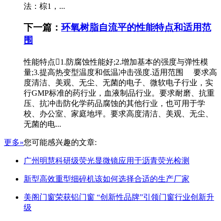
法：棕1，...
下一篇：
环氧树脂自流平的性能特点和适用范
围
性能特点1.防腐蚀性能好;2.增加基本的强度与弹性模
量;3.提高热变型温度和低温冲击强度.适用范围 要求高
度清洁、美观、无尘、无菌的电子、微软电子行业，实
行GMP标准的药行业，血液制品行业。要求耐磨、抗重
压、抗冲击防化学药品腐蚀的其他行业，也可用于学
校、办公室、家庭地坪。要求高度清洁、美观、无尘、
无菌的电...
更多»
您可能感兴趣的文章:
广州明慧科研级荧光显微镜应用于沥青荧光检测
新型高效重型细碎机该如何选择合适的生产厂家
美阁门窗荣获铝门窗 “创新性品牌”引领门窗行业创新升
级