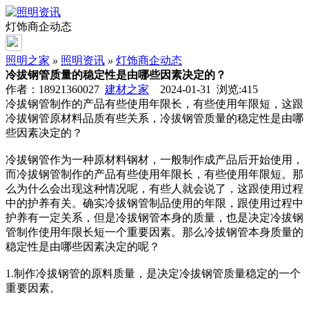
灯饰商企动态
照明之家
»
照明资讯
»
灯饰商企动态
冷拔钢管质量的稳定性是由哪些因素决定的？
作者：18921360027
建材之家
2024-01-31 浏览:
415
冷拔钢管制作的产品有些使用年限长，有些使用年限短，这跟
冷拔钢管原材料品质有些关系，冷拔钢管质量的稳定性是由哪
些因素决定的？
冷拔钢管作为一种原材料钢材，一般制作成产品后开始使用，
而冷拔钢管制作的产品有些使用年限长，有些使用年限短。那
么为什么会出现这种情况呢，有些人就会说了，这跟使用过程
中的护养有关。确实冷拔钢管制品使用的年限，跟使用过程中
护养有一定关系，但是冷拔钢管本身的质量，也是决定冷拔钢
管制作使用年限长短一个重要因素。那么冷拔钢管本身质量的
稳定性是由哪些因素决定的呢？
1.制作冷拔钢管的原料质量，是决定冷拔钢管质量稳定的一个
重要因素。