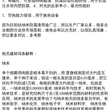
3、有磁性、可形成特殊磁场、防腐防垢性能特强，用于石油
注水管内壁防腐。4、对光的反射率小，吸光性能好
5、导热能力很强，用于换热设备
因为目前钛纳米防腐漆用途广泛，所以生产厂家众多，很多企
业都想分这份市场蛋糕，难免会有以次充好，以假乱真现象，
所以要多对比，多考察
相关建材词条解释：
纳米
单个细菌用肉眼是根本看不到的，用 显微镜测直径大约是五
微米。举个例子来说，假设一根头发的直径是0.05毫米，把它
径向平均剖成5万根，每根的厚度大约就是一纳米。也就是
说，一纳米就是0.000001毫米. 纳米科学与技术，有时简称为
纳米技术，是研究结构尺寸在1至100纳米范围内材料的性质和
应用。纳米技术的发展带动了与纳米相关的很多新兴学科。有
纳米医学、纳米化学、纳米电子学、 纳米材料学、 纳米生物
学等。全世界的科学家都知道纳米技术对科技发展的重要性，