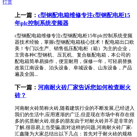
打赏
上一篇：
c型钢配电箱维修专注c型钢配电柜15
年plc控制系统变频器
c型钢配电箱维修专注c型钢配电柜15年plc控制系统变频
器技术经验，掌握c型钢配电箱核心技术！配电箱出口欧
美！专门以生产、销售低压配电柜（箱）为主的企业，
主营各种C型钢机、压瓦机、复合板配电箱，本公司的
配电箱简单易操作，便宜耐用，保修一年，可轻易替换
改装江南设备、泊头设备、阜城设备、山东设备，产品
遍及全国...
下一篇：
河南耐火砖厂家告诉您如何检查耐火
砖？
河南耐火砖简称火砖,随着建筑行业的不断发展,已经进入
我们的生活中,应用逐渐的广泛,但是现在市场中有存在很
多的劣质耐火砖,很多的朋友由于对耐火砖并不是非常的
了解,很容易上当受骗,面对这样的问题,河南耐火砖厂家-
汇鑫隆为大家总结出以下几点：首先对于耐火砖的规格