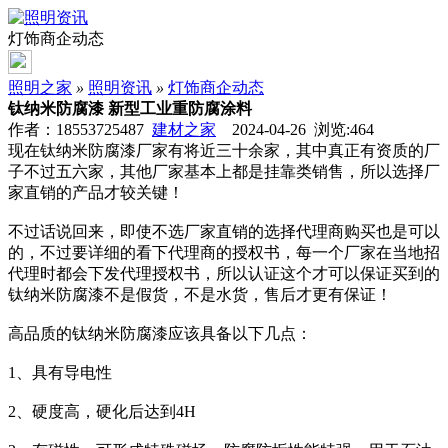
灯饰商企动态
照明之家
»
照明资讯
»
灯饰商企动态
钛纳米防腐漆 新型工业重防腐涂料
作者：18553725487
建材之家
2024-04-26 浏览:
464
现在钛纳米防腐漆厂家有将近三十余家，其中真正有资质的厂
子不过五六家，其他厂家基本上都是挂靠类销售，所以选择厂
家直销的产品才较关键！
不过话说回来，即使不选厂家直销的选择代理商购买也是可以
的，不过要详细的看下代理商的授权书，每一个厂家在当地招
代理时都会下发代理授权书，所以认证这个才可以保证买到的
钛纳米防腐漆不是假货，不是水货，售后才更有保证！
高品质的钛纳米防腐漆应该具备以下几点：
1、具有导电性
2、硬度高，硬化后达到4H