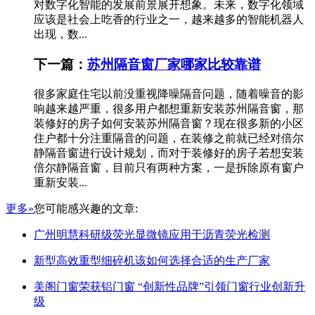
对数字化智能的发展前景展开想象。未来，数字化领域
应该是社会上吃香的行业之一，越来越多的智能机器人
出现，数...
下一篇：
苏州隔音窗厂家哪家比较靠谱
很多家庭住宅以前没重视降噪隔音问题，随着噪音的影
响越来越严重，很多用户都想重新安装苏州隔音窗，那
装修好的房子如何安装苏州隔音窗？现在很多新的小区
住户都十分注重隔音的问题，在装修之前就已经对倍尔
静隔音窗进行设计规划，而对于装修好的房子若想安装
倍尔静隔音窗，目前只有两种方案，一是拆除原有窗户
重新安装...
更多»
您可能感兴趣的文章:
广州明慧科研级荧光显微镜应用于沥青荧光检测
新型高效重型细碎机该如何选择合适的生产厂家
美阁门窗荣获铝门窗 “创新性品牌”引领门窗行业创新升
级