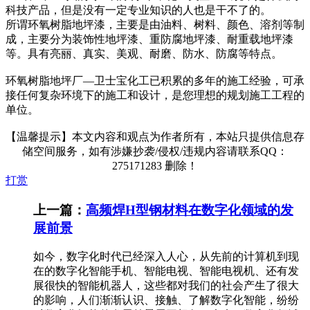
科技产品，但是没有一定专业知识的人也是干不了的。
所谓环氧树脂地坪漆，主要是由油料、树料、颜色、溶剂等制
成，主要分为装饰性地坪漆、重防腐地坪漆、耐重载地坪漆
等。具有亮丽、真实、美观、耐磨、防水、防腐等特点。
环氧树脂地坪厂—卫士宝化工已积累的多年的施工经验，可承
接任何复杂环境下的施工和设计，是您理想的规划施工工程的
单位。
【温馨提示】本文内容和观点为作者所有，本站只提供信息存
储空间服务，如有涉嫌抄袭/侵权/违规内容请联系QQ：
275171283 删除！
打赏
上一篇：
高频焊H型钢材料在数字化领域的发
展前景
如今，数字化时代已经深入人心，从先前的计算机到现
在的数字化智能手机、智能电视、智能电视机、还有发
展很快的智能机器人，这些都对我们的社会产生了很大
的影响，人们渐渐认识、接触、了解数字化智能，纷纷