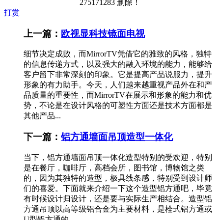
275171283 删除！
打赏
上一篇：
欧视显科技镜面电视
细节决定成败，而MirrorTV凭借它的雅致的风格，独特
的信息传递方式，以及强大的融入环境的能力，能够给
客户留下非常深刻的印象。它是提高产品说服力，提升
形象的有力助手。今天，人们越来越重视产品外在和产
品质量的重要性，而MirrorTV在展示和形象的能力和优
势，不论是在设计风格的可塑性方面还是技术方面都是
其他产品...
下一篇：
铝方通墙面吊顶造型一体化
当下，铝方通墙面吊顶一体化造型特别的受欢迎，特别
是在餐厅，咖啡厅，高档会所，图书馆，博物馆之类
的，因为其独特的造型，极具线条感，特别受到设计师
们的喜爱。下面就来介绍一下这个造型铝方通吧，毕竟
有时候设计归设计，还是要与实际生产相结合。造型铝
方通吊顶以高等级铝合金为主要材料，是栓式铝方通或
U型铝方通的...