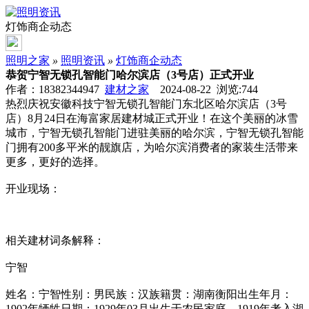
灯饰商企动态
照明之家
»
照明资讯
»
灯饰商企动态
恭贺宁智无锁孔智能门哈尔滨店（3号店）正式开业
作者：18382344947
建材之家
2024-08-22 浏览:
744
热烈庆祝安徽科技宁智无锁孔智能门东北区哈尔滨店（3号
店）8月24日在海富家居建材城正式开业！在这个美丽的冰雪
城市，宁智无锁孔智能门进驻美丽的哈尔滨，宁智无锁孔智能
门拥有200多平米的靓旗店，为哈尔滨消费者的家装生活带来
更多，更好的选择。
开业现场：
相关建材词条解释：
宁智
姓名：宁智性别：男民族：汉族籍贯：湖南衡阳出生年月：
1902年牺牲日期：1929年03月出生于农民家庭。1919年考入湖