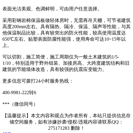
表面光洁美观、色调鲜明，可由用户任意选择。
采用彩钢岩棉保温板做轻体房时，无需再吊天棚，可节省建筑
高度200mm左右。具有隔热、隔冷、保温、隔声等性能，与其
他保温制品比较，具有较突出的防火性能，较高使用温度达
650℃左右。贴塑表面防腐性能强，使用寿命可达10~15年以
上。
可以切割，施工简便，施工周期仅为一般土木建筑的1/5-
1/10，特别适用于野外组装、加接房高、大跨度建筑结构和旧
建筑的节能墙体改造，具有较强的抗震应变能力。
更多信息可拨打24小时服务热线：
400-9981-222转6
***（微信同号）
【温馨提示】本文内容和观点为作者所有，本站只提供信息存
储空间服务，如有涉嫌抄袭/侵权/违规内容请联系QQ：
275171283 删除！