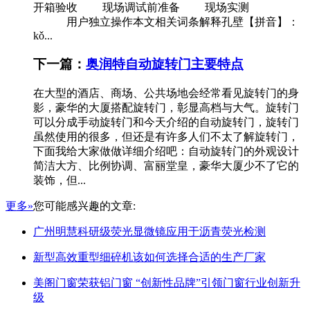
开箱验收 现场调试前准备 现场实测
用户独立操作本文相关词条解释孔壁【拼音】：
kǒ...
下一篇：
奥润特自动旋转门主要特点
在大型的酒店、商场、公共场地会经常看见旋转门的身
影，豪华的大厦搭配旋转门，彰显高档与大气。旋转门
可以分成手动旋转门和今天介绍的自动旋转门，旋转门
虽然使用的很多，但还是有许多人们不太了解旋转门，
下面我给大家做做详细介绍吧：自动旋转门的外观设计
简洁大方、比例协调、富丽堂皇，豪华大厦少不了它的
装饰，但...
更多»
您可能感兴趣的文章:
广州明慧科研级荧光显微镜应用于沥青荧光检测
新型高效重型细碎机该如何选择合适的生产厂家
美阁门窗荣获铝门窗 “创新性品牌”引领门窗行业创新升
级