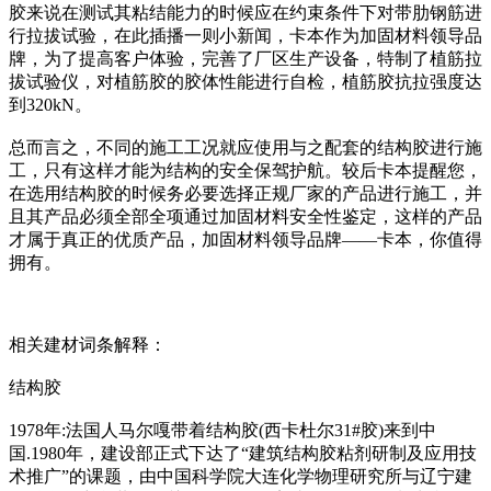
胶来说在测试其粘结能力的时候应在约束条件下对带肋钢筋进
行拉拔试验，在此插播一则小新闻，卡本作为加固材料领导品
牌，为了提高客户体验，完善了厂区生产设备，特制了植筋拉
拔试验仪，对植筋胶的胶体性能进行自检，植筋胶抗拉强度达
到320kN。
总而言之，不同的施工工况就应使用与之配套的结构胶进行施
工，只有这样才能为结构的安全保驾护航。较后卡本提醒您，
在选用结构胶的时候务必要选择正规厂家的产品进行施工，并
且其产品必须全部全项通过加固材料安全性鉴定，这样的产品
才属于真正的优质产品，加固材料领导品牌——卡本，你值得
拥有。
相关建材词条解释：
结构胶
1978年:法国人马尔嘎带着结构胶(西卡杜尔31#胶)来到中
国.1980年，建设部正式下达了“建筑结构胶粘剂研制及应用技
术推广”的课题，由中国科学院大连化学物理研究所与辽宁建